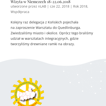
Wizyta w Niemczech 18-22.06.2018
utworzone przez
nLAB
|
cze 22, 2018
|
Rok 2018
,
Współpraca
Kolejny raz delegacja z Końskich pojechała
na zaproszenie Warsztatu do Quedlinburga.
Zwiedzaliśmy miasto i okolice. Oprócz tego braliśmy
udział w warsztatach integracyjnych, gdzie
tworzyliśmy drewniane ramki na obrazy.