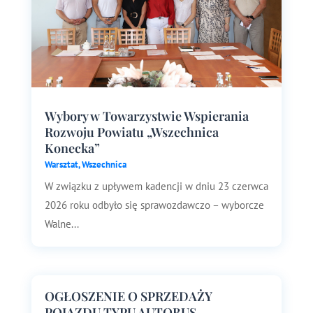
Wybory w Towarzystwie Wspierania
Rozwoju Powiatu „Wszechnica
Konecka”
Warsztat
,
Wszechnica
W związku z upływem kadencji w dniu 23 czerwca
2026 roku odbyło się sprawozdawczo – wyborcze
Walne...
OGŁOSZENIE O SPRZEDAŻY
POJAZDU TYPU AUTOBUS