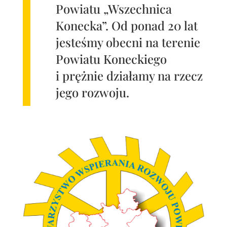
Powiatu „Wszechnica
Konecka”. Od ponad 20 lat
jesteśmy obecni na terenie
Powiatu Koneckiego
i prężnie działamy na rzecz
jego rozwoju.