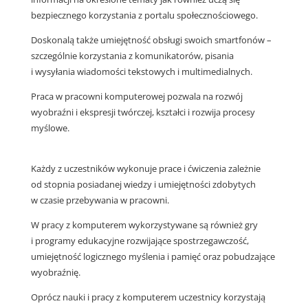
bezpiecznego korzystania z portalu społecznościowego.
Doskonalą także umiejętność obsługi swoich smartfonów –
szczególnie korzystania z komunikatorów, pisania
i wysyłania wiadomości tekstowych i multimedialnych.
Praca w pracowni komputerowej pozwala na rozwój
wyobraźni i ekspresji twórczej, kształci i rozwija procesy
myślowe.
Każdy z uczestników wykonuje prace i ćwiczenia zależnie
od stopnia posiadanej wiedzy i umiejętności zdobytych
w czasie przebywania w pracowni.
W pracy z komputerem wykorzystywane są również gry
i programy edukacyjne rozwijające spostrzegawczość,
umiejętność logicznego myślenia i pamięć oraz pobudzające
wyobraźnię.
Oprócz nauki i pracy z komputerem uczestnicy korzystają