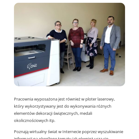
Pracownia wyposażona jest również w ploter laserowy,
który wykorzystywany jest do wykonywania różnych
elementów dekoracji świątecznych, medali
okolicznościowych itp.
Poznają wirtualny świat w Internecie poprzez wyszukiwanie
informacji na określone tematy jak również uczą się