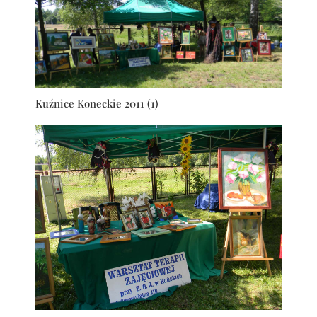
Kuźnice Koneckie 2011 (1)