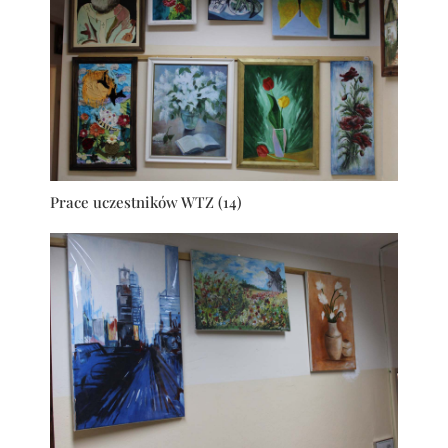
Prace uczestników WTZ (14)