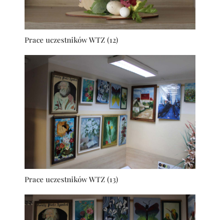
Prace uczestników WTZ (12)
Prace uczestników WTZ (13)