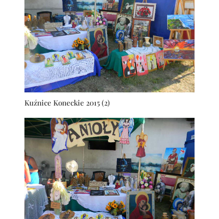
Kuźnice Koneckie 2015 (2)