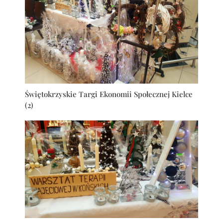
Świętokrzyskie Targi Ekonomii Społecznej Kielce
(2)