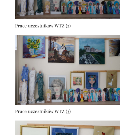
Prace uczestników WTZ (2)
Prace uczestników WTZ (3)