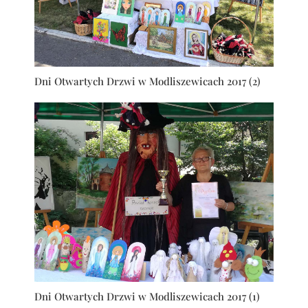
Dni Otwartych Drzwi w Modliszewicach 2017 (2)
Dni Otwartych Drzwi w Modliszewicach 2017 (1)