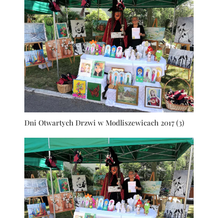
Dni Otwartych Drzwi w Modliszewicach 2017 (3)