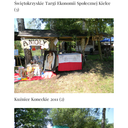
Świętokrzyskie Targi Ekonomii Społecznej Kielce
(3)
Kuźnice Koneckie 2011 (2)