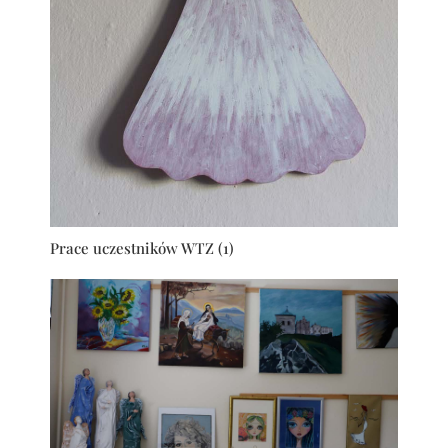
Prace uczestników WTZ (1)