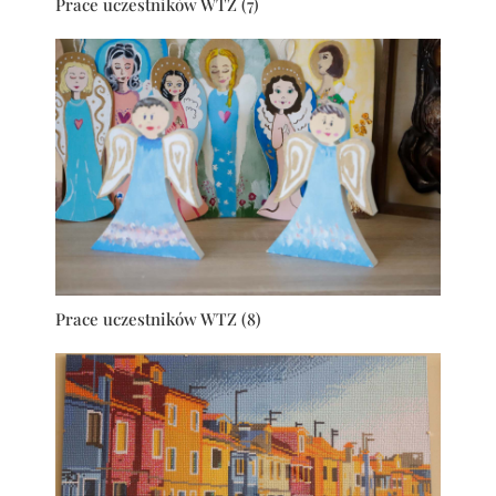
Prace uczestników WTZ (7)
Prace uczestników WTZ (8)