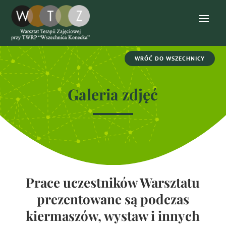
WRÓĆ DO WSZECHNICY
Galeria zdjęć
Prace uczestników Warsztatu
prezentowane są podczas
kiermaszów, wystaw i innych