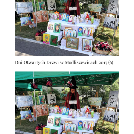
Dni Otwartych Drzwi w Modliszewicach 2017 (6)