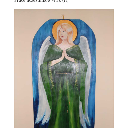
Prace uczestników WTZ (17)