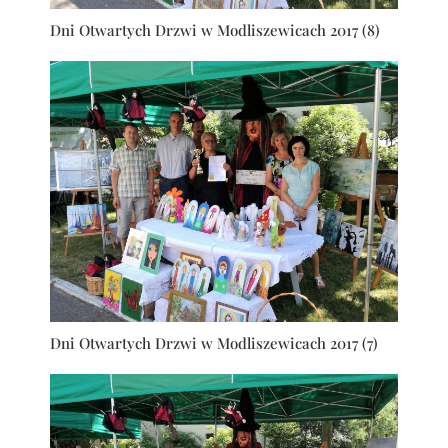
Dni Otwartych Drzwi w Modliszewicach 2017 (8)
Dni Otwartych Drzwi w Modliszewicach 2017 (7)