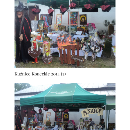
Kuźnice Koneckie 2014 (2)