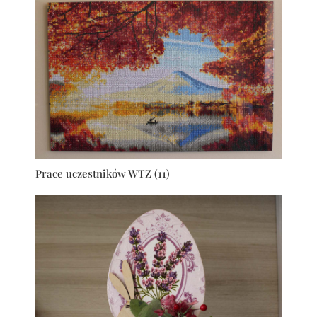
Prace uczestników WTZ (11)