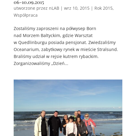
06-10.09.2015
utworzone przez
nLAB
|
wrz 10, 2015
|
Rok 2015
,
Współpraca
Zostaliśmy zaproszeni na półwysep Born
nad Morzem Baltyckim, gdzie Warsztat
w Quedlinburgu posiada pensjonat. Zwiedzaliśmy
Oceanarium, zabytkowy rynek w mieście Stralsund.
Braliśmy udział w rejsie kutrem rybackim.
Zorganizowaliśmy „Dzień...