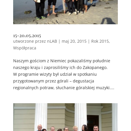
15-20.05.2015
utworzone przez
nLAB
|
maj 20, 2015
|
Rok 2015
,
Współpraca
Naszym gościom z Niemiec pokazaliśmy południe
naszego kraju i zaprosiliśmy ich do Zakopanego.
W programie wizyty był udział w spotkaniu
przygotowanym przez górali – degustacja
regionalnych potraw, słuchanie góralskiej muzyki....