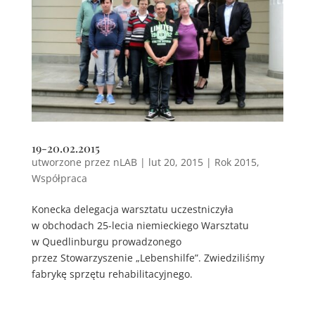
19-20.02.2015
utworzone przez
nLAB
|
lut 20, 2015
|
Rok 2015
,
Współpraca
Konecka delegacja warsztatu uczestniczyła
w obchodach 25-lecia niemieckiego Warsztatu
w Quedlinburgu prowadzonego
przez Stowarzyszenie „Lebenshilfe”. Zwiedziliśmy
fabrykę sprzętu rehabilitacyjnego.