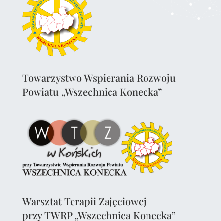
Towarzystwo Wspierania Rozwoju
Powiatu „Wszechnica Konecka”
Warsztat Terapii Zajęciowej
przy TWRP „Wszechnica Konecka”