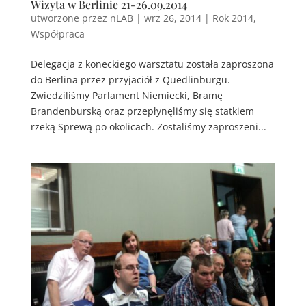
Wizyta w Berlinie 21-26.09.2014
utworzone przez
nLAB
|
wrz 26, 2014
|
Rok 2014
,
Współpraca
Delegacja z koneckiego warsztatu została zaproszona
do Berlina przez przyjaciół z Quedlinburgu.
Zwiedziliśmy Parlament Niemiecki, Bramę
Brandenburską oraz przepłynęliśmy się statkiem
rzeką Sprewą po okolicach. Zostaliśmy zaproszeni...