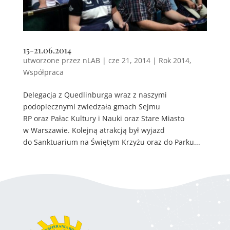
15-21.06.2014
utworzone przez
nLAB
|
cze 21, 2014
|
Rok 2014
,
Współpraca
Delegacja z Quedlinburga wraz z naszymi
podopiecznymi zwiedzała gmach Sejmu
RP oraz Pałac Kultury i Nauki oraz Stare Miasto
w Warszawie. Kolejną atrakcją był wyjazd
do Sanktuarium na Świętym Krzyżu oraz do Parku...