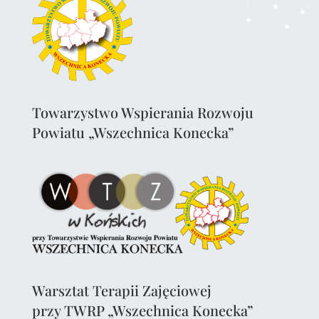
Towarzystwo Wspierania Rozwoju
Powiatu „Wszechnica Konecka”
Warsztat Terapii Zajęciowej
przy TWRP „Wszechnica Konecka”