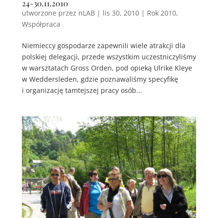
24-30.11.2010
utworzone przez
nLAB
|
lis 30, 2010
|
Rok 2010
,
Współpraca
Niemieccy gospodarze zapewnili wiele atrakcji dla
polskiej delegacji, przede wszystkim uczestniczyliśmy
w warsztatach Gross Orden, pod opieką Ulrike Kleye
w Weddersleden, gdzie poznawaliśmy specyfikę
i organizację tamtejszej pracy osób...