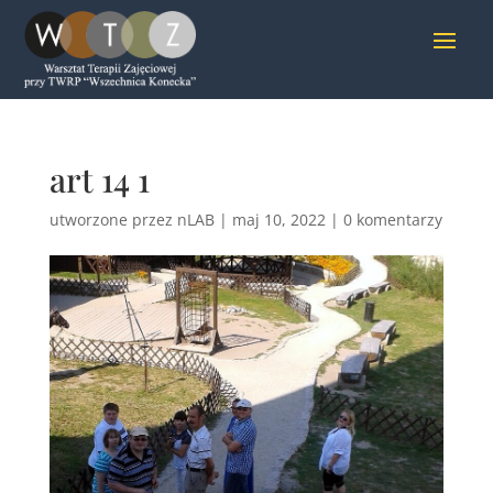
art 14 1
utworzone przez
nLAB
|
maj 10, 2022
|
0 komentarzy