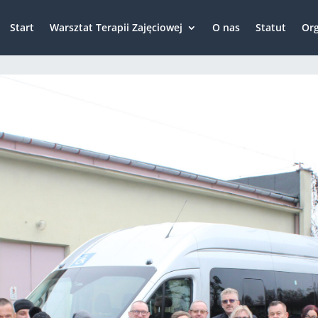
Start
Warsztat Terapii Zajęciowej
O nas
Statut
Org