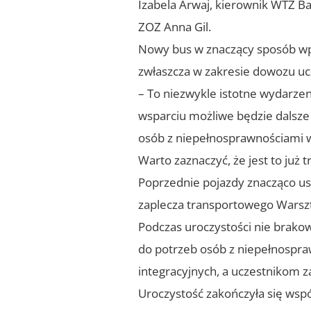
Izabela Arwaj, kierownik WTZ Ba
ZOZ Anna Gil.
Nowy bus w znaczący sposób wp
zwłaszcza w zakresie dowozu ucz
– To niezwykle istotne wydarze
wsparciu możliwe będzie dalsze
osób z niepełnosprawnościami w 
Warto zaznaczyć, że jest to ju
Poprzednie pojazdy znacząco us
zaplecza transportowego Warszt
Podczas uroczystości nie brakow
do potrzeb osób z niepełnospra
integracyjnych, a uczestnikom 
Uroczystość zakończyła się wspó