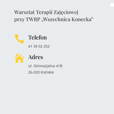
Warsztat Terapii Zajęciowej
przy TWRP „Wszechnica Konecka”
Telefon

41 39 02 252
Adres

ul. Gimnazjalna 41B
26-020 Końskie