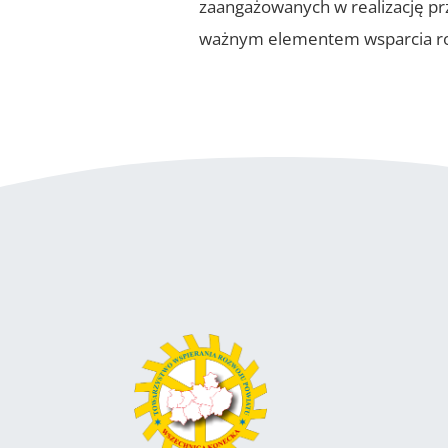
zaangażowanych w realizację prz
ważnym elementem wsparcia rozw