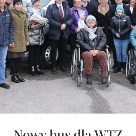
Nowy bus dla WTZ