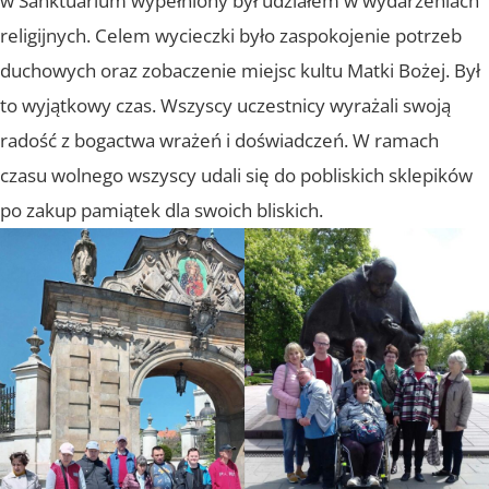
w Sanktuarium wypełniony był udziałem w wydarzeniach
religijnych. Celem wycieczki było zaspokojenie potrzeb
duchowych oraz zobaczenie miejsc kultu Matki Bożej. Był
to wyjątkowy czas. Wszyscy uczestnicy wyrażali swoją
radość z bogactwa wrażeń i doświadczeń. W ramach
czasu wolnego wszyscy udali się do pobliskich sklepików
po zakup pamiątek dla swoich bliskich.