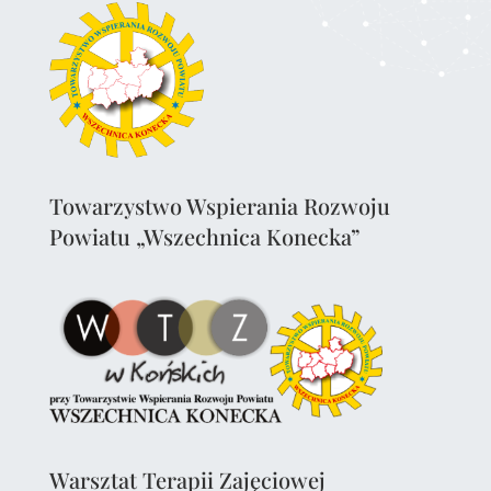
Towarzystwo Wspierania Rozwoju
Powiatu „Wszechnica Konecka”
Warsztat Terapii Zajęciowej