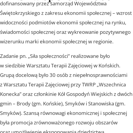
dofinansowany przez samorząd Województwa
Świętokrzyskiego z zakresu ekonomii społecznej – wzrost
widoczności podmiotów ekonomii społecznej na rynku,
świadomości społecznej oraz wykreowanie pozytywnego
wizerunku marki ekonomii społecznej w regionie.
Zadanie pn. „Siła społeczności” realizowane było
w siedzibie Warsztatu Terapii Zajęciowej w Końskich.
Grupą docelową było 30 osób z niepełnosprawnościami
z Warsztatu Terapii Zajęciowej przy TWRP „Wszechnica
Konecka” oraz członkinie Kół Gospodyń Wiejskich z dwóch
gmin – Brody (gm. Końskie), Smyków i Stanowiska (gm.
Smyków). Szansą równowagi ekonomicznej i społecznej
była promocja zrównoważonego rozwoju obszarów
oraz umożliwienie eksponowania dziedzictwa