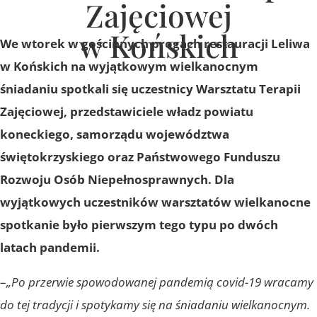
Zajęciowej
w Końskich
We wtorek w gościnnych progach restauracji Leliwa
w Końskich na wyjątkowym wielkanocnym
śniadaniu spotkali się uczestnicy Warsztatu Terapii
Zajęciowej, przedstawiciele władz powiatu
koneckiego, samorządu województwa
świętokrzyskiego oraz Państwowego Funduszu
Rozwoju Osób Niepełnosprawnych. Dla
wyjątkowych uczestników warsztatów wielkanocne
spotkanie było pierwszym tego typu po dwóch
latach pandemii.
–
„Po przerwie spowodowanej pandemią covid-19 wracamy
do tej tradycji i spotykamy się na śniadaniu wielkanocnym.