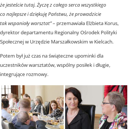
że jesteście tutaj. Życzę z całego serca wszystkiego
co najlepsze i dziękuję Państwu, że prowadzicie
tak wspaniały warsztat”
– przemawiała Elżbieta Korus,
dyrektor departamentu Regionalny Ośrodek Polityki
Społecznej w Urzędzie Marszałkowskim w Kielcach.
Potem był już czas na świąteczne upominki dla
uczestników warsztatów, wspólny posiłek i długie,
integrujące rozmowy.