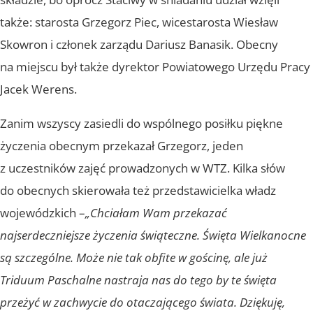
także: starosta Grzegorz Piec, wicestarosta Wiesław
Skowron i członek zarządu Dariusz Banasik. Obecny
na miejscu był także dyrektor Powiatowego Urzędu Pracy
Jacek Werens.
Zanim wszyscy zasiedli do wspólnego posiłku piękne
życzenia obecnym przekazał Grzegorz, jeden
z uczestników zajęć prowadzonych w WTZ. Kilka słów
do obecnych skierowała też przedstawicielka władz
wojewódzkich –
„Chciałam Wam przekazać
najserdeczniejsze życzenia świąteczne. Święta Wielkanocne
są szczególne. Może nie tak obfite w gościnę, ale już
Triduum Paschalne nastraja nas do tego by te święta
przeżyć w zachwycie do otaczającego świata. Dziękuję,