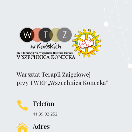
Warsztat Terapii Zajęciowej
przy TWRP „Wszechnica Konecka”
Telefon

41 39 02 252
Adres
