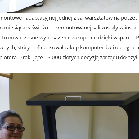
montowe i adaptacyjnej jednej z sal warsztatów na poczet d
 miesiąca w świeżo odremontowanej sali zostały zainsta
. To nowoczesne wyposażenie zakupiono dzięki wsparciu
awnych, który dofinansował zakup komputerów i oprogram
plotera. Brakujące 15 000 złotych decyzją zarządu dołożył