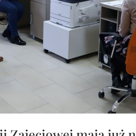
ii Zajęciowej mają już