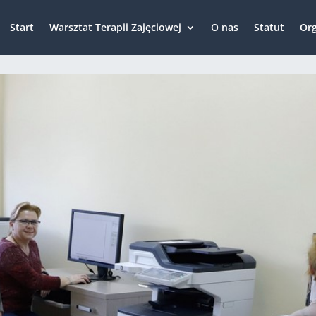
Start
Warsztat Terapii Zajęciowej
O nas
Statut
Org