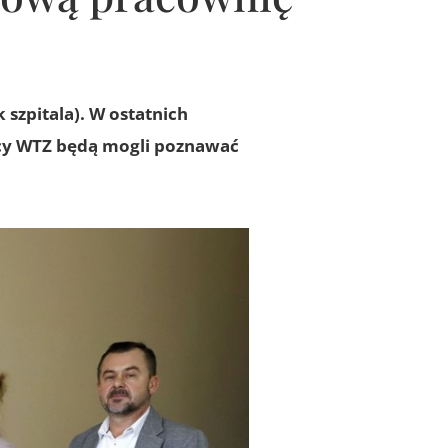
 szpitala). W ostatnich
icy WTZ będą mogli poznawać