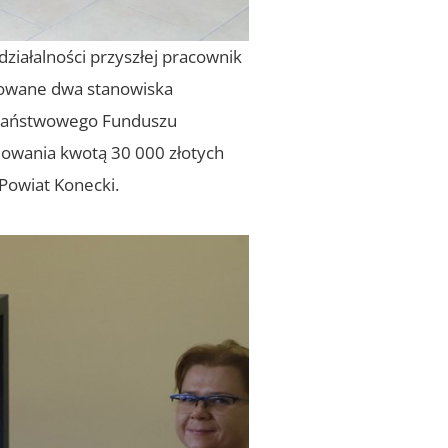
ziałalności przyszłej pracownik
lowane dwa stanowiska
 Państwowego Funduszu
owania kwotą 30 000 złotych
 Powiat Konecki.