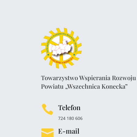
Towarzystwo Wspierania Rozwoju
Powiatu „Wszechnica Konecka”
Telefon

724 180 606
E-mail
