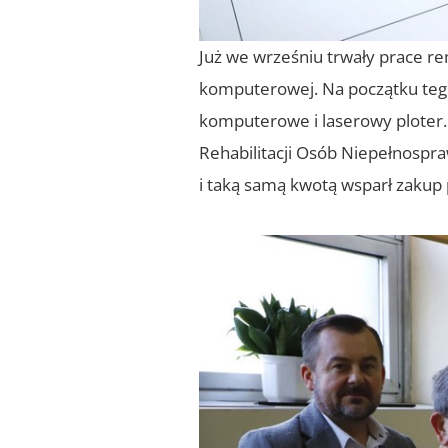
Już we wrześniu trwały prace re
komputerowej. Na początku tego
komputerowe i laserowy ploter
Rehabilitacji Osób Niepełnospr
i taką samą kwotą wsparł zakup 