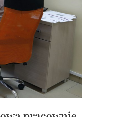
 nową pracownię