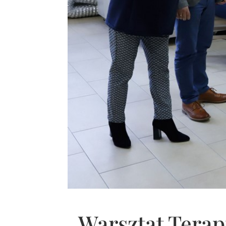
Warsztat Terap