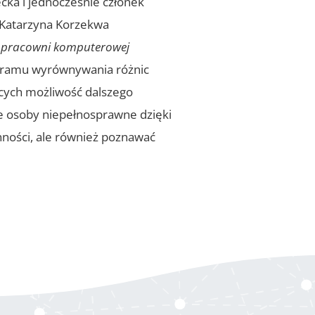
ka i jednocześnie członek
 Katarzyna Korzekwa
 pracowni komputerowej
gramu wyrównywania różnic
ących możliwość dalszego
e osoby niepełnosprawne dzięki
ności, ale również poznawać