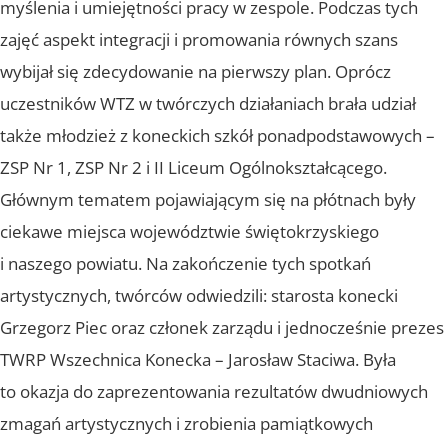
myślenia i umiejętności pracy w zespole. Podczas tych
zajęć aspekt integracji i promowania równych szans
wybijał się zdecydowanie na pierwszy plan. Oprócz
uczestników WTZ w twórczych działaniach brała udział
także młodzież z koneckich szkół ponadpodstawowych –
ZSP Nr 1, ZSP Nr 2 i II Liceum Ogólnokształcącego.
Głównym tematem pojawiającym się na płótnach były
ciekawe miejsca województwie świętokrzyskiego
i naszego powiatu. Na zakończenie tych spotkań
artystycznych, twórców odwiedzili: starosta konecki
Grzegorz Piec oraz członek zarządu i jednocześnie prezes
TWRP Wszechnica Konecka – Jarosław Staciwa. Była
to okazja do zaprezentowania rezultatów dwudniowych
zmagań artystycznych i zrobienia pamiątkowych