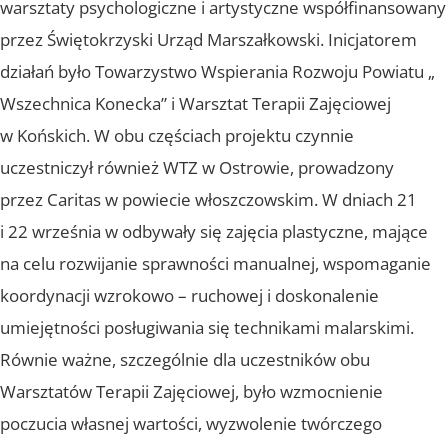
warsztaty psychologiczne i artystyczne współfinansowany
przez Świętokrzyski Urząd Marszałkowski. Inicjatorem
działań było Towarzystwo Wspierania Rozwoju Powiatu „
Wszechnica Konecka” i Warsztat Terapii Zajęciowej
w Końskich. W obu częściach projektu czynnie
uczestniczył również WTZ w Ostrowie, prowadzony
przez Caritas w powiecie włoszczowskim. W dniach 21
i 22 września w odbywały się zajęcia plastyczne, mające
na celu rozwijanie sprawności manualnej, wspomaganie
koordynacji wzrokowo – ruchowej i doskonalenie
umiejętności posługiwania się technikami malarskimi.
Równie ważne, szczególnie dla uczestników obu
Warsztatów Terapii Zajęciowej, było wzmocnienie
poczucia własnej wartości, wyzwolenie twórczego