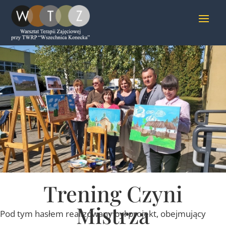
Trening Czyni
Mistrza
Pod tym hasłem realizowany był projekt, obejmujący