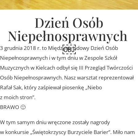
Dzień Osób
Niepełnosprawnych
￼
3 grudnia 2018 r. to Międzynarodowy Dzień Osób
Niepełnosprawnych i w tym dniu w Zespole Szkół
Muzycznych w Kielcach odbył się III Przegląd Twórczości
Osób Niepełnosprawnych. Nasz warsztat reprezentował
Rafał Sak, który zaśpiewał piosenkę „Niebo
z moich stron”.
BRAWO 🙂
W tym samym dniu wręczone zostały nagrody
w konkursie „Świętokrzyscy Burzyciele Barier”. Miło nam