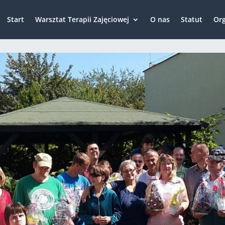
Start
Warsztat Terapii Zajęciowej
O nas
Statut
Org