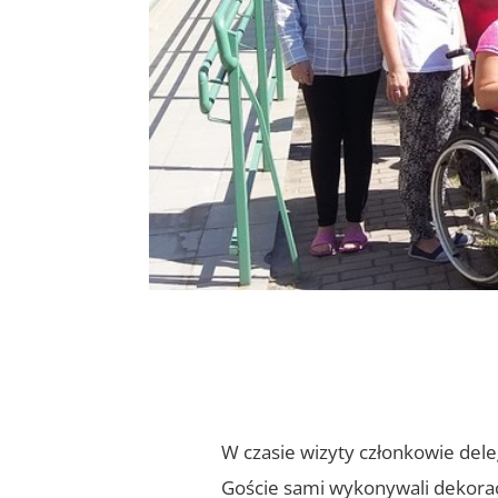
W czasie wizyty członkowie dele
Goście sami wykonywali dekoracj