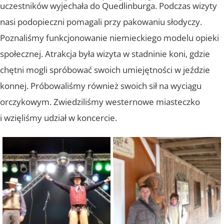
uczestników wyjechała do Quedlinburga. Podczas wizyty
nasi podopieczni pomagali przy pakowaniu słodyczy.
Poznaliśmy funkcjonowanie niemieckiego modelu opieki
społecznej. Atrakcja była wizyta w stadninie koni, gdzie
chętni mogli spróbować swoich umiejętności w jeździe
konnej. Próbowaliśmy również swoich sił na wyciągu
orczykowym. Zwiedziliśmy westernowe miasteczko
i wzięliśmy udział w koncercie.